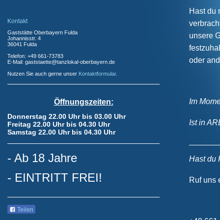
Hast du 
Kontakt
verbrach
Gaststätte Oberbayern Fulda
unsere G
Johannisstr. 4
36041 Fulda
festzuhal
Telefon: +49 661-73783
oder and
E-Mail: gaststaette@tanzlokal-oberbayern.de
Nutzen Sie auch gerne unser
Kontaktformular
.
Im Momen
Öffnungszeiten:
Donnerstag 22.00 Uhr bis 03.00 Uhr
Ist in A
Freitag 22.00 Uhr bis 04.30 Uhr
Samstag 22.00 Uhr bis 04.30 Uhr
- Ab 18 Jahre
Hast du 
- EINTRITT FREI!
Ruf uns e
Teilen