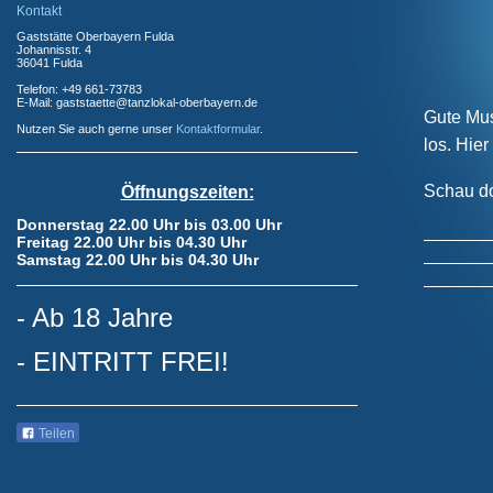
Kontakt
Gaststätte Oberbayern Fulda
Johannisstr. 4
36041 Fulda
Telefon: +49 661-73783
E-Mail: gaststaette@tanzlokal-oberbayern.de
Gute Mus
Nutzen Sie auch gerne unser
Kontaktformular
.
los. Hie
Schau do
Öffnungszeiten:
Donnerstag 22.00 Uhr bis 03.00 Uhr
Freitag 22.00 Uhr bis 04.30 Uhr
Samstag 22.00 Uhr bis 04.30 Uhr
- Ab 18 Jahre
- EINTRITT FREI!
Teilen