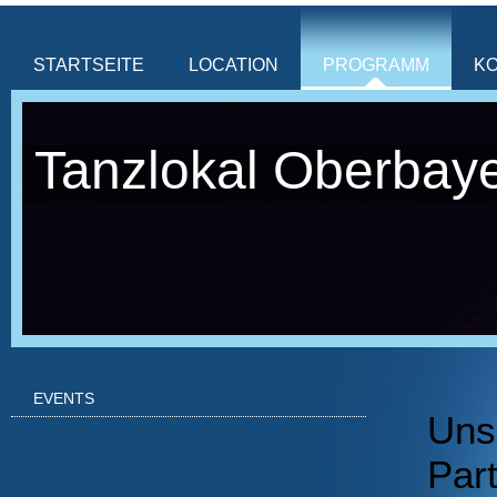
STARTSEITE
LOCATION
PROGRAMM
K
Tanzlokal Oberbay
EVENTS
Uns
Par