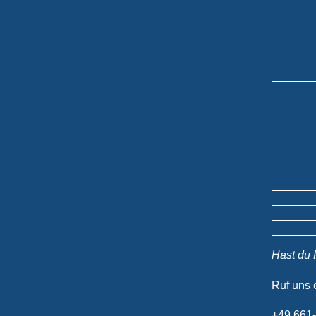
Hast du 
Ruf uns e
+49 661