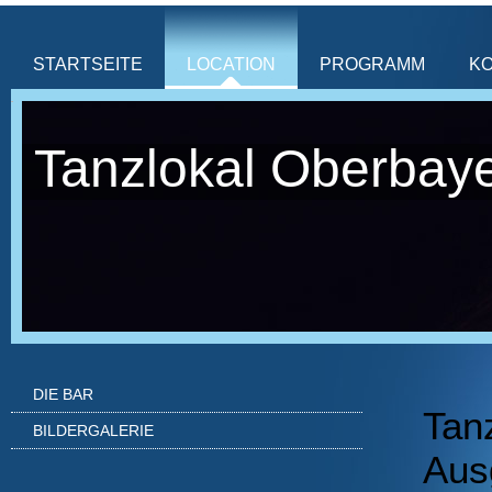
STARTSEITE
LOCATION
PROGRAMM
K
Tanzlokal Oberbay
DIE BAR
Tan
BILDERGALERIE
Aus